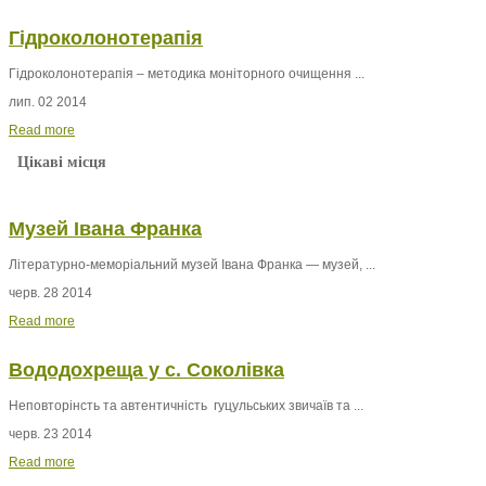
Гідроколонотерапія
Гідроколонотерапія – методика моніторного очищення ...
лип. 02 2014
Read more
Цікаві місця
Музей Івана Франка
Літературно-меморіальний музей Івана Франка — музей, ...
черв. 28 2014
Read more
Вододохреща у с. Соколівка
Неповторінсть та автентичність гуцульських звичаїв та ...
черв. 23 2014
Read more