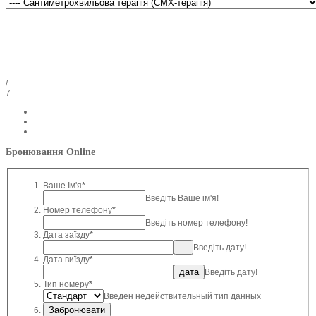
/
7
Бронювання Online
Ваше Ім'я
*
Введіть Ваше ім'я!
Номер телефону
*
Введіть номер телефону!
Дата заїзду
*
Введіть дату!
Дата виїзду
*
Введіть дату!
Тип номеру
*
Введен недействительный тип данных