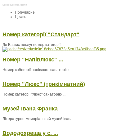
Social button for Joomla
Популярне
Цікаво
Номер категорії "Стандарт"
До Ваших послуг номер категорії ...
Номер "Напівлюкс" ...
Номер ка9егорії напівлюкс санаторію ...
Номер "Люкс" (трикімнатний)
Номер категорії "Люкс" санаторію ...
Музей Івана Франка
Літературно-меморіальний музей Івана ...
Вододохреща у с. ...