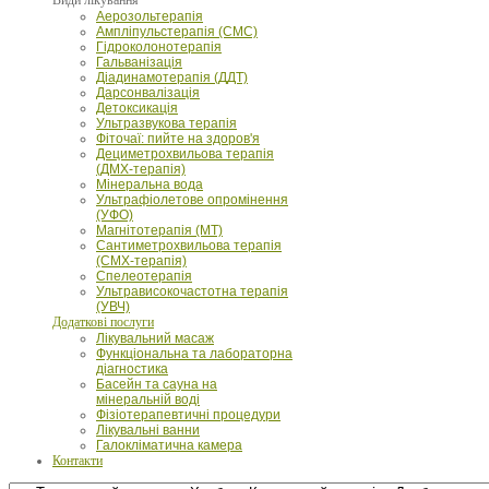
Аерозольтерапія
Ампліпульстерапія (СМС)
Гідроколонотерапія
Гальванізація
Діадинамотерапія (ДДТ)
Дарсонвалізація
Детоксикація
Ультразвукова терапія
Фіточаї: пийте на здоров'я
Дециметрохвильова терапія
(ДМХ-терапія)
Мінеральна вода
Ультрафіолетове опромінення
(УФО)
Магнітотерапія (МТ)
Сантиметрохвильова терапія
(СМХ-терапія)
Спелеотерапія
Ультрависокочастотна терапія
(УВЧ)
Додаткові послуги
Лікувальний масаж
Функціональна та лабораторна
діагностика
Басейн та сауна на
мінеральній воді
Фізіотерапевтичні процедури
Лікувальні ванни
Галокліматична камера
Контакти