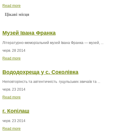
Read more
Цікаві місця
Музей Івана Франка
Літературно-меморіальний музей Івана Франка — музей, ...
черв. 28 2014
Read more
Вододохреща у с. Соколівка
Неповторінсть та автентичність гуцульських звичаїв та ...
черв. 23 2014
Read more
г. Копілаш
черв. 23 2014
Read more