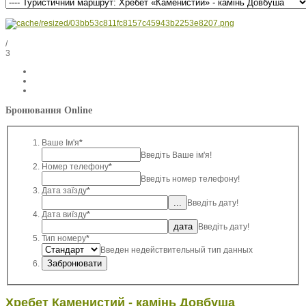
/
3
Бронювання Online
Ваше Ім'я
*
Введіть Ваше ім'я!
Номер телефону
*
Введіть номер телефону!
Дата заїзду
*
Введіть дату!
Дата виїзду
*
Введіть дату!
Тип номеру
*
Введен недействительный тип данных
Хребет Каменистий - камінь Довбуша