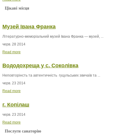
Цікаві місця
Музей Івана Франка
Літературно-меморіальний музей Івана Франка — музей, ...
черв. 28 2014
Read more
Вододохреща у с. Соколівка
Неповторінсть та автентичність гуцульських звичаїв та ...
черв. 23 2014
Read more
г. Копілаш
черв. 23 2014
Read more
Послуги санаторію