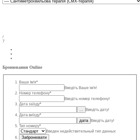
/
7
Бронювання Online
Ваше Ім'я
*
Введіть Ваше ім'я!
Номер телефону
*
Введіть номер телефону!
Дата заїзду
*
Введіть дату!
Дата виїзду
*
Введіть дату!
Тип номеру
*
Введен недействительный тип данных