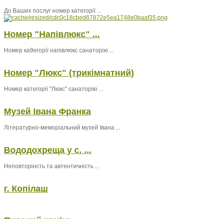
До Ваших послуг номер категорії ...
Номер "Напівлюкс" ...
Номер ка9егорії напівлюкс санаторію ...
Номер "Люкс" (трикімнатний)
Номер категорії "Люкс" санаторію ...
Музей Івана Франка
Літературно-меморіальний музей Івана ...
Вододохреща у с. ...
Неповторінсть та автентичність ...
г. Копілаш