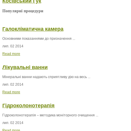
Косівський Гук
Популярні процедури
Галокліматична камера
Основними показаннями до призначення ...
лип. 02 2014
Read more
Лікувальні ванни
Мінеральні ванни
надають сприятливу дію на весь ...
лип. 02 2014
Read more
Гідроколонотерапія
Гідроколонотерапія – методика моніторного очищення ...
лип. 02 2014
Read more