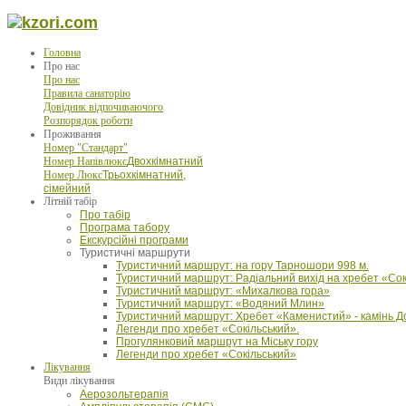
Головна
Про нас
Про нас
Правила санаторію
Довідник відпочиваючого
Розпорядок роботи
Проживання
Номер "Стандарт"
Номер Напівлюкс
Двохкімнатний
Номер Люкс
Трьохкімнатний,
сімейний
Літній табір
Про табір
Програма табору
Екскурсійні програми
Туристичні маршрути
Туристичний маршрут: на гору Тарношори 998 м.
Туристичний маршрут: Радіальний вихід на хребет «Сок
Туристичний маршрут: «Михалкова гора»
Туристичний маршрут: «Водяний Млин»
Туристичний маршрут: Хребет «Каменистий» - камінь 
Легенди про хребет «Сокільський».
Прогулянковий маршрут на Міську гору
Легенди про хребет «Сокільський»
Лікування
Види лікування
Аерозольтерапія