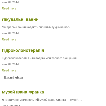
лип. 02 2014
Read more
Лікувальні ванни
Мінеральні ванни
надають сприятливу дію на весь ...
лип. 02 2014
Read more
Гідроколонотерапія
Гідроколонотерапія – методика моніторного очищення ...
лип. 02 2014
Read more
Цікаві місця
Музей Івана Франка
Літературно-меморіальний музей Івана Франка — музей, ...
черв. 28 2014