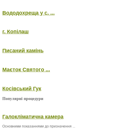
Вододохреща у с. ...
г. Копілаш
Писаний камінь
Маєток Святого ...
Косівський Гук
Популярні процедури
Галокліматична камера
Основними показаннями до призначення ...