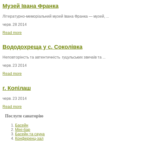
Музей Івана Франка
Літературно-меморіальний музей Івана Франка — музей, ...
черв. 28 2014
Read more
Вододохреща у с. Соколівка
Неповторінсть та автентичність гуцульських звичаїв та ...
черв. 23 2014
Read more
г. Копілаш
черв. 23 2014
Read more
Послуги санаторію
Басейн
Міні-бар
Басейн та сауна
Конференц-зал