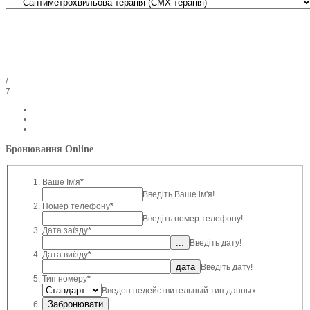
/
7
Бронювання Online
Ваше Ім'я
*
Введіть Ваше ім'я!
Номер телефону
*
Введіть номер телефону!
Дата заїзду
*
Введіть дату!
Дата виїзду
*
Введіть дату!
Тип номеру
*
Введен недействительный тип данных