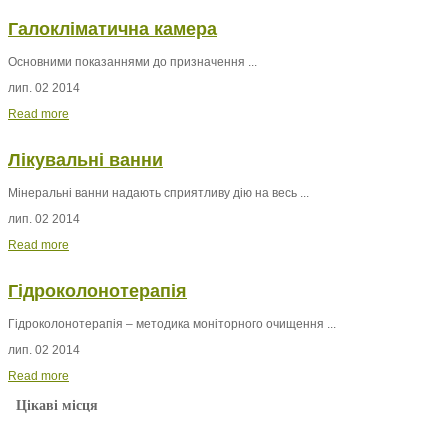
Галокліматична камера
Основними показаннями до призначення ...
лип. 02 2014
Read more
Лікувальні ванни
Мінеральні ванни
надають сприятливу дію на весь ...
лип. 02 2014
Read more
Гідроколонотерапія
Гідроколонотерапія – методика моніторного очищення ...
лип. 02 2014
Read more
Цікаві місця