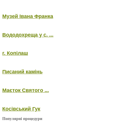
Музей Івана Франка
Вододохреща у с. ...
г. Копілаш
Писаний камінь
Маєток Святого ...
Косівський Гук
Популярні процедури