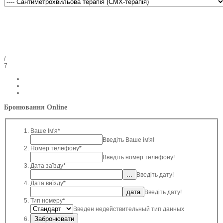
/
7
Бронювання Online
Ваше Ім'я
*
Введіть Ваше ім'я!
Номер телефону
*
Введіть номер телефону!
Дата заїзду
*
Введіть дату!
Дата виїзду
*
Введіть дату!
Тип номеру
*
Введен недействительный тип данных