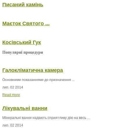
Писаний камінь
Маєток Святого ...
Косівський Гук
Популярні процедури
Галокліматична камера
Основними показаннями до призначення ...
лип. 02 2014
Read more
Лікувальні ванни
Мінеральні ванни
надають сприятливу дію на весь ...
лип. 02 2014