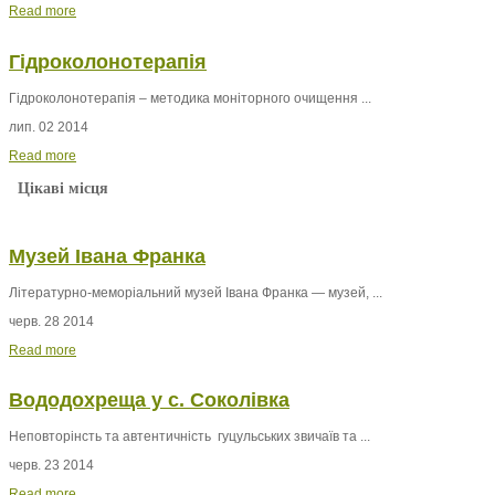
Read more
Гідроколонотерапія
Гідроколонотерапія – методика моніторного очищення ...
лип. 02 2014
Read more
Цікаві місця
Музей Івана Франка
Літературно-меморіальний музей Івана Франка — музей, ...
черв. 28 2014
Read more
Вододохреща у с. Соколівка
Неповторінсть та автентичність гуцульських звичаїв та ...
черв. 23 2014
Read more