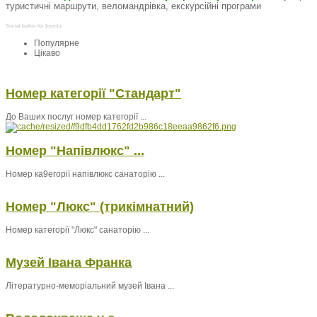
туристичні маршрути, веломандрівка, екскурсійні програми
Social button for Joomla
Популярне
Цікаво
Номер категорії "Стандарт"
До Ваших послуг номер категорії ...
Номер "Напівлюкс" ...
Номер ка9егорії напівлюкс санаторію ...
Номер "Люкс" (трикімнатний)
Номер категорії "Люкс" санаторію ...
Музей Івана Франка
Літературно-меморіальний музей Івана ...